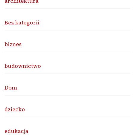
architektura
Bez kategorii
biznes
budownictwo
Dom
dziecko
edukacja