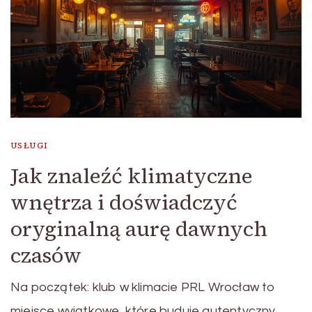
USŁUGI
Jak znaleźć klimatyczne
wnętrza i doświadczyć
oryginalną aurę dawnych
czasów
Na początek: klub w klimacie PRL Wrocław to
miejsce wyjątkowe, które buduje autentyczny