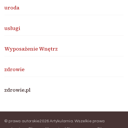
uroda
usługi
Wyposażenie Wnętrz
zdrowie
zdrowie.pl
© prawa autorskie2026
Artykularnia
. Wszelkie prawa