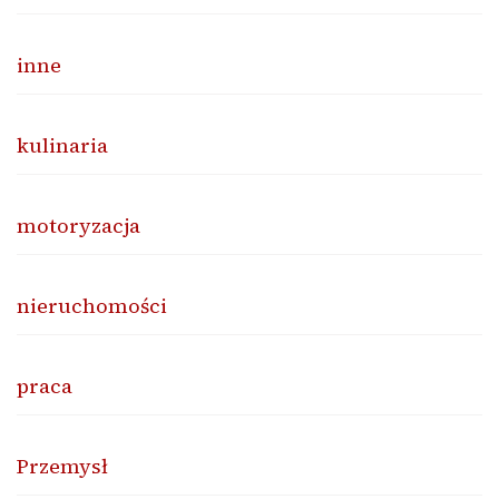
inne
kulinaria
motoryzacja
nieruchomości
praca
Przemysł