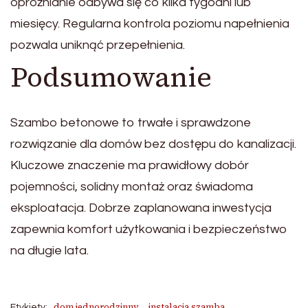
opróżnianie odbywa się co kilka tygodni lub
miesięcy. Regularna kontrola poziomu napełnienia
pozwala uniknąć przepełnienia.
Podsumowanie
Szambo betonowe to trwałe i sprawdzone
rozwiązanie dla domów bez dostępu do kanalizacji.
Kluczowe znaczenie ma prawidłowy dobór
pojemności, solidny montaż oraz świadoma
eksploatacja. Dobrze zaplanowana inwestycja
zapewnia komfort użytkowania i bezpieczeństwo
na długie lata.
dom jednorodzinny
instalacja szamba
Etykiety: