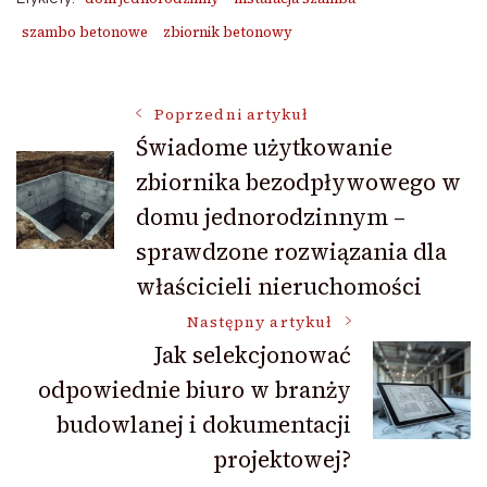
szambo betonowe
zbiornik betonowy
Nawigacja
Poprzedni artykuł
Świadome użytkowanie
zbiornika bezodpływowego w
wpisu
domu jednorodzinnym –
sprawdzone rozwiązania dla
właścicieli nieruchomości
Następny artykuł
Jak selekcjonować
odpowiednie biuro w branży
budowlanej i dokumentacji
projektowej?