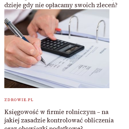
dzieje gdy nie opłacamy swoich zleceń?
ZDROWIE.PL
Księgowość w firmie rolniczym – na
jakiej zasadzie kontrolować obliczenia
oraz obowiązki podatkowe?