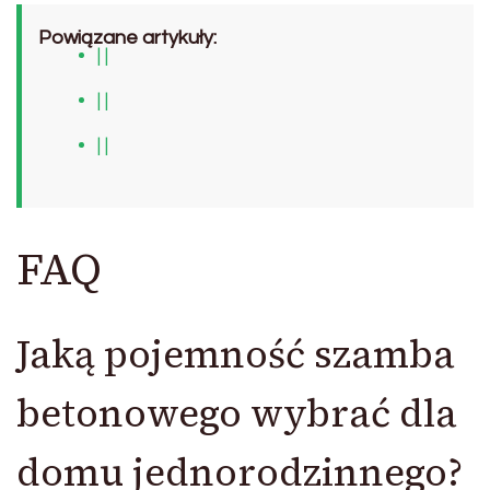
Powiązane artykuły:
| |
| |
| |
FAQ
Jaką pojemność szamba
betonowego wybrać dla
domu jednorodzinnego?