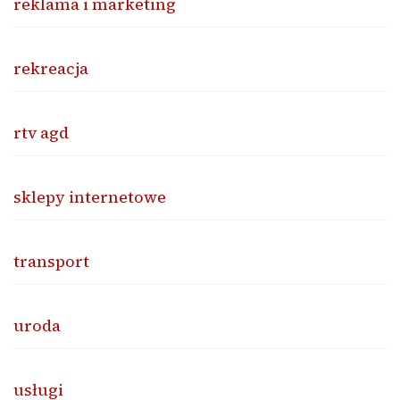
reklama i marketing
rekreacja
rtv agd
sklepy internetowe
transport
uroda
usługi