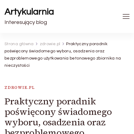
Artykularnia
Interesujący blog
Strona główna
zdrowie.pl
Praktyczny poradnik
poświęcony świadomego wyboru, osadzenia oraz
bezproblemowego użytkowania betonowego zbiornika na
nieczystości
ZDROWIE.PL
Praktyczny poradnik
poświęcony świadomego
wyboru, osadzenia oraz
bezproblemowego